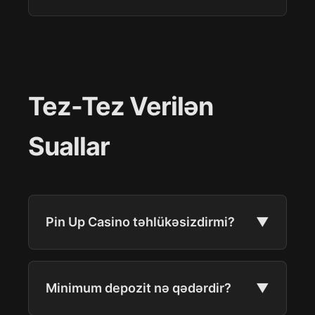
Tez-Tez Verilən
Suallar
Pin Up Casino təhlükəsizdirmi?
▼
Minimum depozit nə qədərdir?
▼