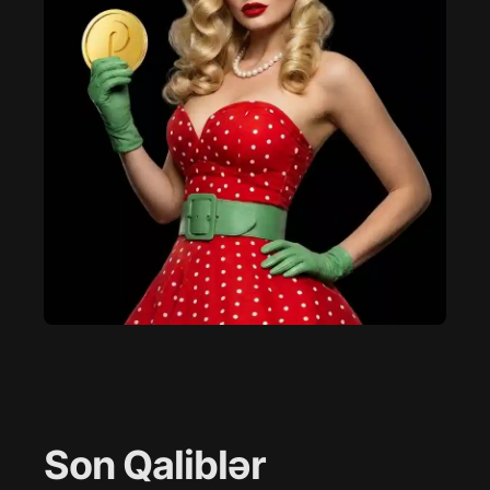
Son Qaliblər