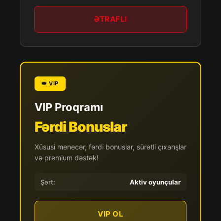
ƏTRAFLI
👑 VIP
VIP Proqramı
Fərdi Bonuslar
Xüsusi menecər, fərdi bonuslar, sürətli çıxarışlar
və premium dəstək!
Şərt:
Aktiv oyunçular
VIP OL