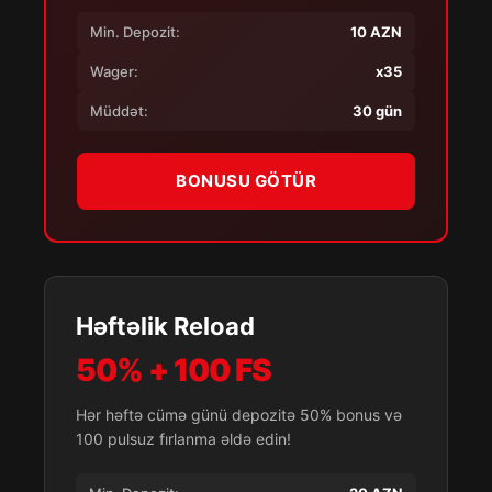
Min. Depozit:
10 AZN
Wager:
x35
Müddət:
30 gün
BONUSU GÖTÜR
Həftəlik Reload
50% + 100 FS
Hər həftə cümə günü depozitə 50% bonus və
100 pulsuz fırlanma əldə edin!