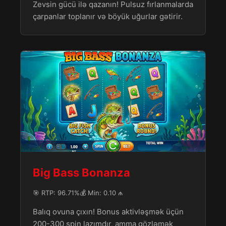
Zevsin gücü ilə qazanın! Pulsuz fırlanmalarda
çarpanlar toplanır və böyük uğurlar gətirir.
Big Bass Bonanza
🎯 RTP: 96.71%
💰 Min: 0.10 ₼
Balıq ovuna çıxın! Bonus aktivləşmək üçün
200-300 spin lazımdır, amma gözləmək