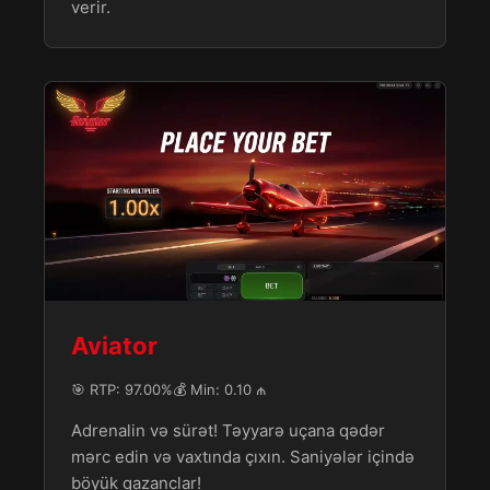
verir.
Aviator
🎯 RTP: 97.00%
💰 Min: 0.10 ₼
Adrenalin və sürət! Təyyarə uçana qədər
mərc edin və vaxtında çıxın. Saniyələr içində
böyük qazanclar!