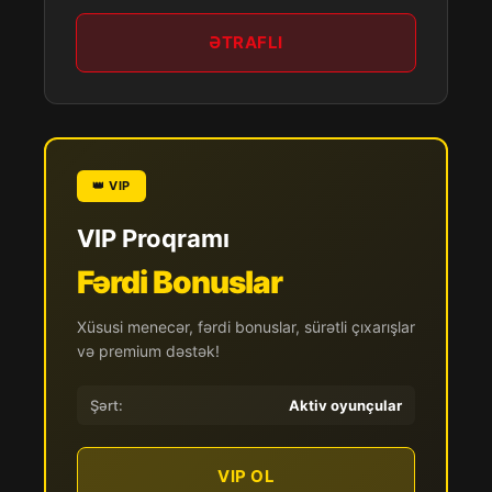
ƏTRAFLI
👑 VIP
VIP Proqramı
Fərdi Bonuslar
Xüsusi menecər, fərdi bonuslar, sürətli çıxarışlar
və premium dəstək!
Şərt:
Aktiv oyunçular
VIP OL