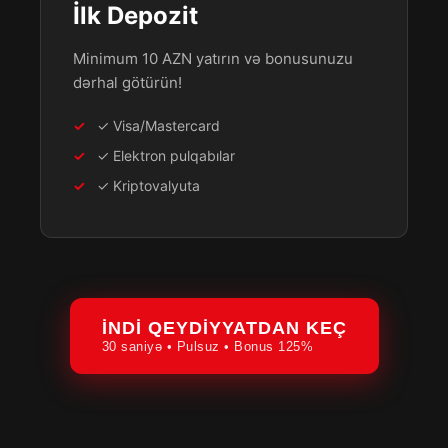
İlk Depozit
Minimum 10 AZN yatırın və bonusunuzu
dərhal götürün!
✓ Visa/Mastercard
✓ Elektron pulqabılar
✓ Kriptovalyuta
İNDİ QEYDİYYATDAN KEÇ
30 saniyə • Pulsuz • Bonus 125%