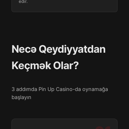
edir.
Necə Qeydiyyatdan
Keçmək Olar?
3 addımda Pin Up Casino-da oynamağa
başlayın