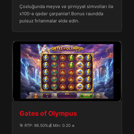
Çoxluğunda meyvə və şirniyyat simvolları ilə
x100-ə qədər çarpanlar! Bonus raundda
pulsuz fırlanmalar əldə edin.
Gates of Olympus
🎯 RTP: 96.50%
💰 Min: 0.20 ₼