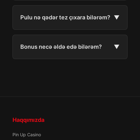
Pulu nə qədər tez çıxara bilərəm?
▼
Bonus necə əldə edə bilərəm?
▼
Haqqımızda
Pin Up Casino