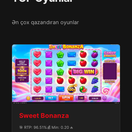
Ən çox qazandıran oyunlar
Sweet Bonanza
🎯 RTP: 96.51%
💰 Min: 0.20 ₼