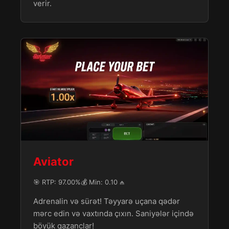
verir.
Aviator
🎯 RTP: 97.00%
💰 Min: 0.10 ₼
Adrenalin və sürət! Təyyarə uçana qədər
mərc edin və vaxtında çıxın. Saniyələr içində
böyük qazanclar!