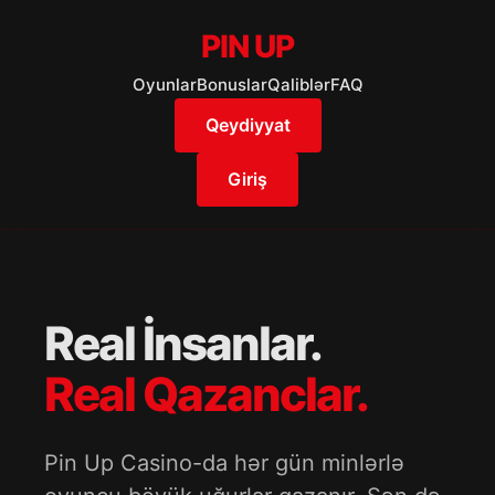
PIN UP
Oyunlar
Bonuslar
Qaliblər
FAQ
Qeydiyyat
Giriş
Real İnsanlar.
Real Qazanclar.
Pin Up Casino-da hər gün minlərlə