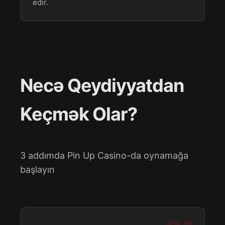
edir.
Necə Qeydiyyatdan
Keçmək Olar?
3 addımda Pin Up Casino-da oynamağa
başlayın