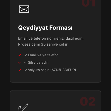
01
📧
Qeydiyyat Forması
Email və telefon nömrənizi daxil edin.
Proses cəmi 30 saniyə çəkir.
✓ Email və ya telefon
✓ Şifrə yaradın
✓ Valyuta seçin (AZN/USD/EUR)
02
✅