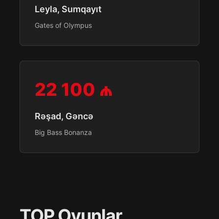
Leyla, Sumqayıt
Gates of Olympus
22 100 ₼
Rəşad, Gəncə
Big Bass Bonanza
TOP Oyunlar