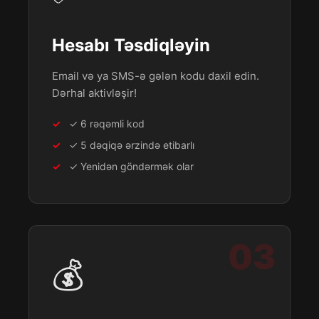
Hesabı Təsdiqləyin
Email və ya SMS-ə gələn kodu daxil edin.
Dərhal aktivləşir!
✓ 6 rəqəmli kod
✓ 5 dəqiqə ərzində etibarlı
✓ Yenidən göndərmək olar
03
💰