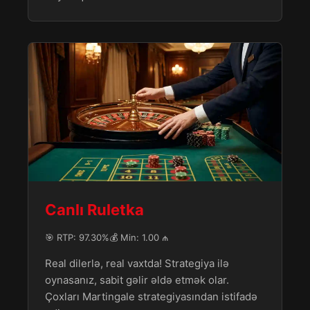
Canlı Ruletka
🎯 RTP: 97.30%
💰 Min: 1.00 ₼
Real dilerlə, real vaxtda! Strategiya ilə
oynasanız, sabit gəlir əldə etmək olar.
Çoxları Martingale strategiyasından istifadə