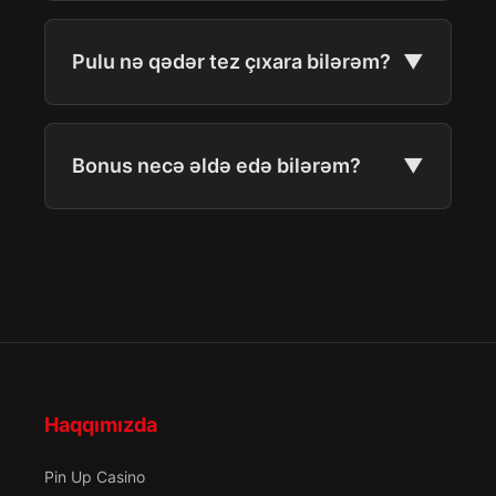
Pulu nə qədər tez çıxara bilərəm?
▼
Bonus necə əldə edə bilərəm?
▼
Haqqımızda
Pin Up Casino