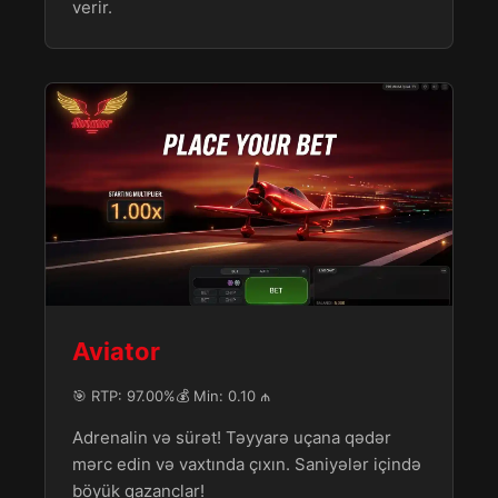
verir.
Aviator
🎯 RTP: 97.00%
💰 Min: 0.10 ₼
Adrenalin və sürət! Təyyarə uçana qədər
mərc edin və vaxtında çıxın. Saniyələr içində
böyük qazanclar!